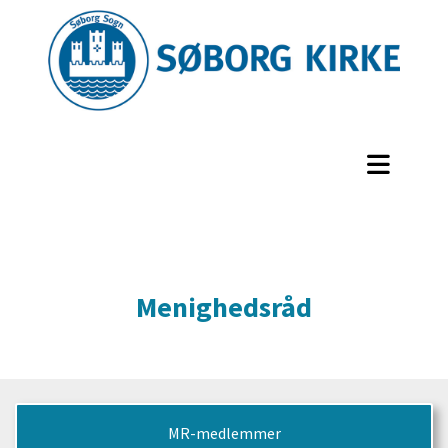
Menighedsråd
MR-medlemmer