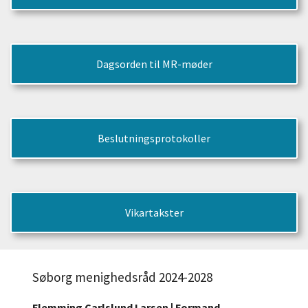
Dagsorden til MR-møder
Beslutningsprotokoller
Vikartakster
Søborg menighedsråd 2024-2028
Flemming Carlslund Larsen | Formand