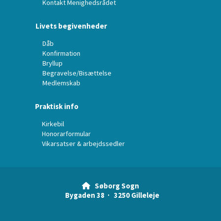
Kontakt Menighedsrådet
Livets begivenheder
Dåb
Konfirmation
Bryllup
Begravelse/Bisættelse
Medlemskab
Praktisk info
Kirkebil
Honorarformular
Vikarsatser & arbejdssedler
Søborg Sogn

Bygaden 38 · 3250 Gilleleje