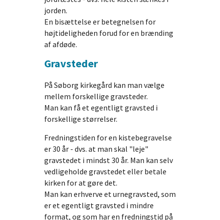
jorden.
En bisættelse er betegnelsen for
højtideligheden forud for en brænding
af afdøde.
Gravsteder
På Søborg kirkegård kan man vælge
mellem forskellige gravsteder.
Man kan få et egentligt gravsted i
forskellige størrelser.
Fredningstiden for en kistebegravelse
er 30 år - dvs. at man skal "leje"
gravstedet i mindst 30 år. Man kan selv
vedligeholde gravstedet eller betale
kirken for at gøre det.
Man kan erhverve et urnegravsted, som
er et egentligt gravsted i mindre
format, og som har en fredningstid på