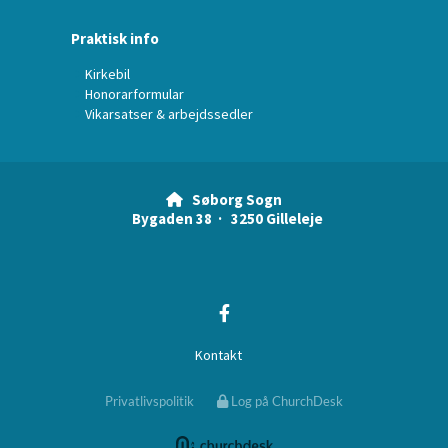
Praktisk info
Kirkebil
Honorarformular
Vikarsatser & arbejdssedler
Søborg Sogn

Bygaden 38 · 3250 Gilleleje
Kontakt
Privatlivspolitik
Log på ChurchDesk