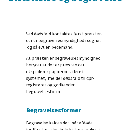
Ved dødsfald kontaktes først præsten
der er begravelsesmyndighed i sognet
og så evt en bedemand.
At præsten er begravelsesmyndighed
betyder at det er præsten der
ekspederer papirerne videre i
systemet, melder dødsfald til cpr-
registeret og godkender
begravelsesform.
Begravelsesformer
Begravelse kaldes det, når afdøde
jordfæstes - dvs. hele kisten sænkes i