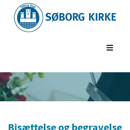
Bisættelse og begravelse