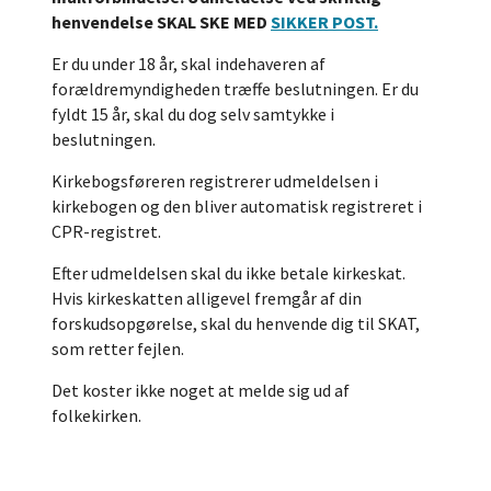
henvendelse SKAL SKE MED
SIKKER POST.
Er du under 18 år, skal indehaveren af
forældremyndigheden træffe beslutningen. Er du
fyldt 15 år, skal du dog selv samtykke i
beslutningen.
Kirkebogsføreren registrerer udmeldelsen i
kirkebogen og den bliver automatisk registreret i
CPR-registret.
Efter udmeldelsen skal du ikke betale kirkeskat.
Hvis kirkeskatten alligevel fremgår af din
forskudsopgørelse, skal du henvende dig til SKAT,
som retter fejlen.
Det koster ikke noget at melde sig ud af
folkekirken.