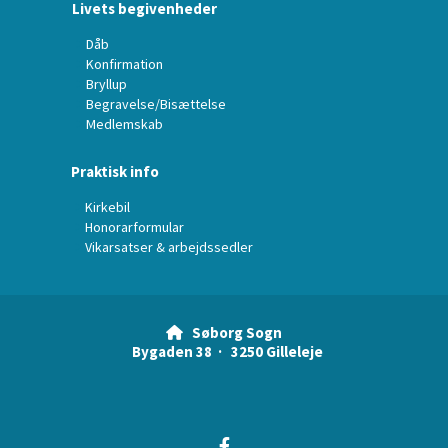
Livets begivenheder
Dåb
Konfirmation
Bryllup
Begravelse/Bisættelse
Medlemskab
Praktisk info
Kirkebil
Honorarformular
Vikarsatser & arbejdssedler
Søborg Sogn

Bygaden 38 · 3250 Gilleleje