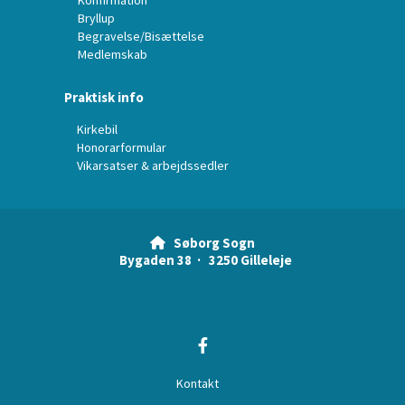
Konfirmation
Bryllup
Begravelse/Bisættelse
Medlemskab
Praktisk info
Kirkebil
Honorarformular
Vikarsatser & arbejdssedler
Søborg Sogn

Bygaden 38 · 3250 Gilleleje
Kontakt